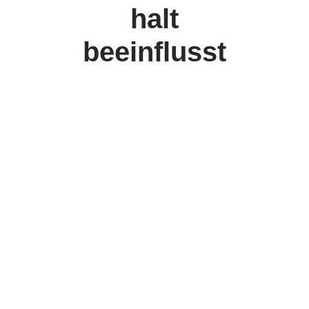
halt
beeinflusst